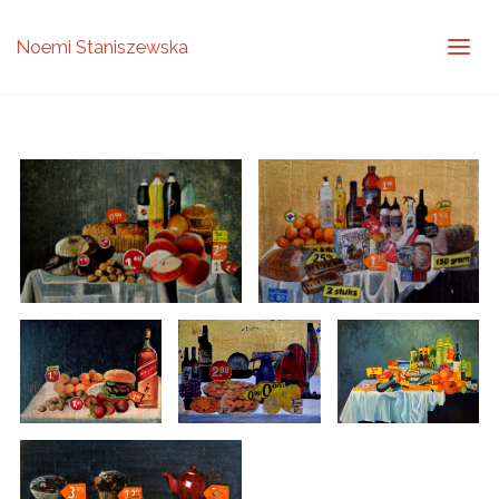
Noemi Staniszewska