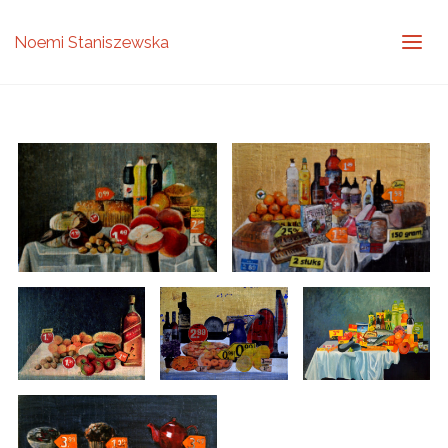
Noemi Staniszewska